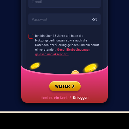
Ich bin über 18 Jahre alt, habe die
Nutzungsbedinungen sowie auch die
Datenschutzerklärung gelesen und bin damit
einverstanden.
Geschäftsbedingungen
gelesen und akzeptiert.
WEITER
Einloggen
Hast du ein Konto?