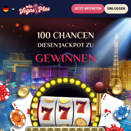
JETZT BEITRETEN
EINLOGGEN
100
CHANCEN
DIESEN JACKPOT ZU
GEWINNEN