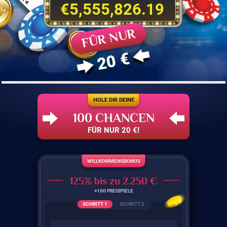
€5,555,826.19
FÜR NUR
€
20
HOLE DIR DEINE
100
CHANCEN
FÜR NUR
20
€!
WILLKOMMENSBONUS
125
% bis zu
2.250 €
+
100
FREISPIELE
SCHRITT 1
SCHRITT 2